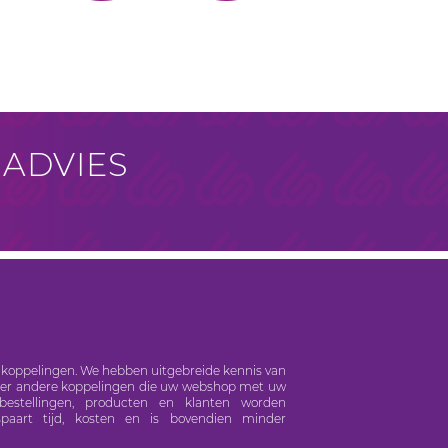
 ADVIES
S koppelingen. We hebben uitgebreide kennis van
onder andere koppelingen die uw webshop met uw
bestellingen, producten en klanten worden
spaart tijd, kosten en is bovendien minder