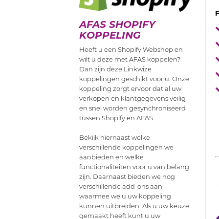
F
AFAS SHOPIFY
KOPPELING
Heeft u een Shopify Webshop en
wilt u deze met AFAS koppelen?
Dan zijn deze Linkwize
koppelingen geschikt voor u. Onze
koppeling zorgt ervoor dat al uw
verkopen en klantgegevens veilig
en snel worden gesynchroniseerd
tussen Shopify en AFAS.
Bekijk hiernaast welke
verschillende koppelingen we
aanbieden en welke
functionaliteiten voor u van belang
zijn. Daarnaast bieden we nog
verschillende add-ons aan
waarmee we u uw koppeling
kunnen uitbreiden. Als u uw keuze
gemaakt heeft kunt u uw