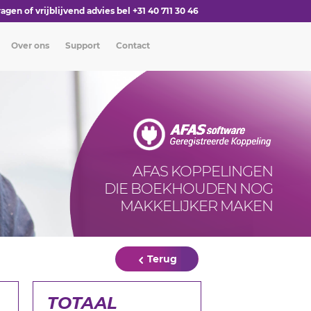
agen of vrijblijvend advies bel +31 40 711 30 46
Over ons
Support
Contact
AFAS KOPPELINGEN
DIE BOEKHOUDEN NOG
MAKKELIJKER MAKEN
Terug
TOTAAL